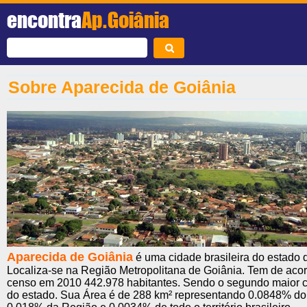
encontra
Ap.Goiânia
Sobre Aparecida de Goiânia
Aparecida de Goiânia
é uma cidade brasileira do estado 
Localiza-se na Região Metropolitana de Goiânia. Tem de aco
censo em 2010 442.978 habitantes. Sendo o segundo maior co
do estado. Sua Área é de 288 km² representando 0.0848% do