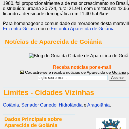
1980, foi proporcional­mente a de maior crescimento no Brasil
distribuída: urbana 20.724, rural 21.941 com um total de 42.66
ficando a densidade demográfica em 11,40 hab/km².
Para homenagear a comunidade de moradores desta maravilh
Encontra Goias
criou o
Encontra Aparecida de Goiânia
.
Notícias de Aparecida de Goiânia
Receba notícias por e-mail
Cadastre-se e receba notícias de Aparecida de Goiânia p
Limites - Cidades Vizinhas
Goiânia
,
Senador Canedo
,
Hidrolândia
e
Aragoiânia
.
Dados Principais sobre
Aparecida de Goiânia