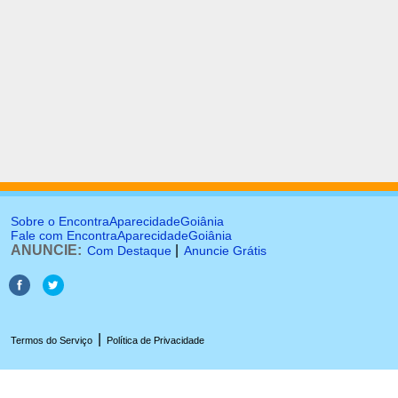
Sobre o EncontraAparecidadeGoiânia
Fale com EncontraAparecidadeGoiânia
ANUNCIE:
|
Com Destaque
Anuncie Grátis
|
Termos do Serviço
Política de Privacidade