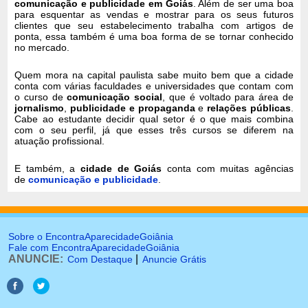
comunicação e publicidade em Goiás
. Além de ser uma boa
para esquentar as vendas e mostrar para os seus futuros
clientes que seu estabelecimento trabalha com artigos de
ponta, essa também é uma boa forma de se tornar conhecido
no mercado.
Quem mora na capital paulista sabe muito bem que a cidade
conta com várias faculdades e universidades que contam com
o curso de
comunicação social
, que é voltado para área de
jornalismo
,
publicidade e propaganda
e
relações públicas
.
Cabe ao estudante decidir qual setor é o que mais combina
com o seu perfil, já que esses três cursos se diferem na
atuação profissional.
E também, a
cidade de Goiás
conta com muitas agências
de
comunicação e publicidade
.
Sobre o EncontraAparecidadeGoiânia
Fale com EncontraAparecidadeGoiânia
ANUNCIE:
|
Com Destaque
Anuncie Grátis