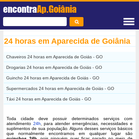
encontra
Ap.Goiânia
24 horas em Aparecida de Goiânia
Chaveiros 24 horas em Aparecida de Goiás - GO
Drogarias 24 horas em Aparecida de Goiás - GO
Guincho 24 horas em Aparecida de Goiás - GO
Supermercados 24 horas em Aparecida de Goiás - GO
Táxi 24 horas em Aparecida de Goiás - GO
Toda cidade deve possuir determinados serviços com
atendimento
24h
, para atender emergências, necessidades e
suplimentos de sua população. Alguns desses serviços básicos
que normalmente encontramos em qualquer lugar são
guinchos 24h
, pois ninguém quer ficar parado no meio de