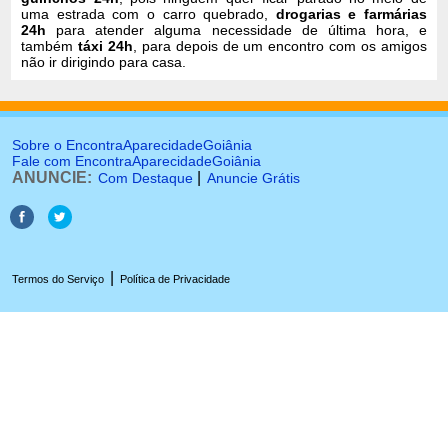
uma estrada com o carro quebrado,
drogarias e farmárias
24h
para atender alguma necessidade de última hora, e
também
táxi 24h
, para depois de um encontro com os amigos
não ir dirigindo para casa.
Sobre o EncontraAparecidadeGoiânia
Fale com EncontraAparecidadeGoiânia
ANUNCIE:
|
Com Destaque
Anuncie Grátis
|
Termos do Serviço
Política de Privacidade