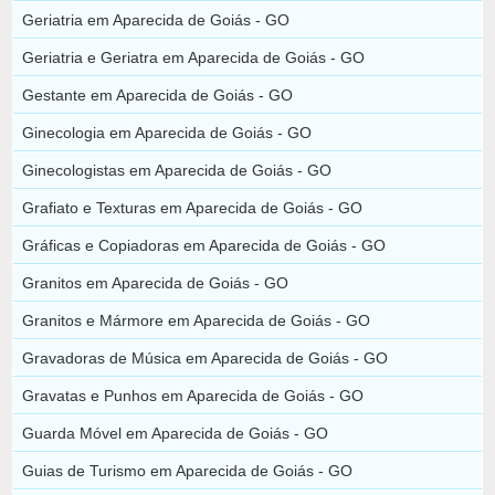
Geriatria em Aparecida de Goiás - GO
Geriatria e Geriatra em Aparecida de Goiás - GO
Gestante em Aparecida de Goiás - GO
Ginecologia em Aparecida de Goiás - GO
Ginecologistas em Aparecida de Goiás - GO
Grafiato e Texturas em Aparecida de Goiás - GO
Gráficas e Copiadoras em Aparecida de Goiás - GO
Granitos em Aparecida de Goiás - GO
Granitos e Mármore em Aparecida de Goiás - GO
Gravadoras de Música em Aparecida de Goiás - GO
Gravatas e Punhos em Aparecida de Goiás - GO
Guarda Móvel em Aparecida de Goiás - GO
Guias de Turismo em Aparecida de Goiás - GO