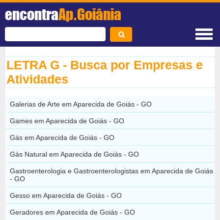
encontra
Ap.Goiânia
LETRA G - Busca por Empresas e
Atividades
Galerias de Arte em Aparecida de Goiás - GO
Games em Aparecida de Goiás - GO
Gás em Aparecida de Goiás - GO
Gás Natural em Aparecida de Goiás - GO
Gastroenterologia e Gastroenterologistas em Aparecida de Goiás
- GO
Gesso em Aparecida de Goiás - GO
Geradores em Aparecida de Goiás - GO