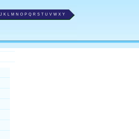
J
K
L
M
N
O
P
Q
R
S
T
U
V
W
X
Y