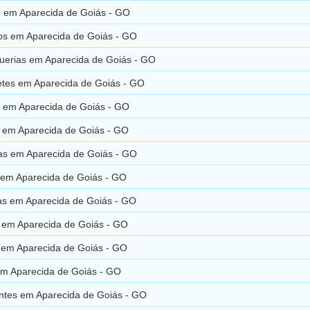
d em Aparecida de Goiás - GO
cos em Aparecida de Goiás - GO
erias em Aparecida de Goiás - GO
tes em Aparecida de Goiás - GO
os em Aparecida de Goiás - GO
 em Aparecida de Goiás - GO
as em Aparecida de Goiás - GO
 em Aparecida de Goiás - GO
ias em Aparecida de Goiás - GO
s em Aparecida de Goiás - GO
s em Aparecida de Goiás - GO
em Aparecida de Goiás - GO
ntes em Aparecida de Goiás - GO