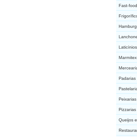
Fast-foo
Frigorífi
Hamburgu
Lanchone
Laticíni
Marmitex
Merceari
Padarias
Pastelar
Peixaria
Pizzaria
Queijos 
Restaura