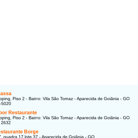
assa
opping, Piso 2 - Bairro: Vila São Tomaz - Aparecida de Goiânia - GO
7-5020
or Restaurante
opping, Piso 2 - Bairro: Vila São Tomaz - Aparecida de Goiânia - GO
 2632
estaurante Borge
, quadra 17 lote 37 - Aparecida de Goiânia - GO