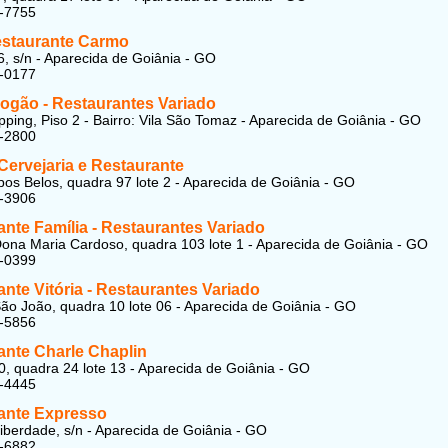
8-7755
estaurante Carmo
, s/n - Aparecida de Goiânia - GO
2-0177
Fogão - Restaurantes Variado
opping, Piso 2 - Bairro: Vila São Tomaz - Aparecida de Goiânia - GO
4-2800
Cervejaria e Restaurante
s Belos, quadra 97 lote 2 - Aparecida de Goiânia - GO
8-3906
nte Família - Restaurantes Variado
ona Maria Cardoso, quadra 103 lote 1 - Aparecida de Goiânia - GO
0-0399
nte Vitória - Restaurantes Variado
ão João, quadra 10 lote 06 - Aparecida de Goiânia - GO
0-5856
ante Charle Chaplin
, quadra 24 lote 13 - Aparecida de Goiânia - GO
7-4445
ante Expresso
iberdade, s/n - Aparecida de Goiânia - GO
8-6882