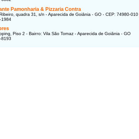
ante Pamonharia & Pizzaria Contra
Ribeiro, quadra 31, s/n - Aparecida de Goiânia - GO - CEP: 74980-010
3-1984
pres
opping, Piso 2 - Bairro: Vila São Tomaz - Aparecida de Goiânia - GO
4-8193