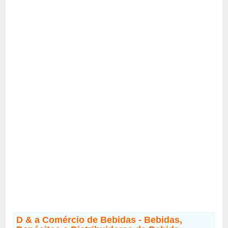
D & a Comércio de Bebidas - Bebidas,