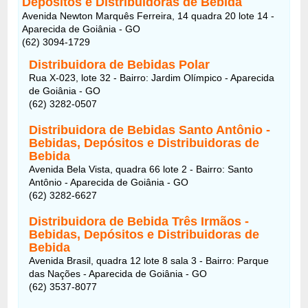
Depósitos e Distribuidoras de Bebida
Avenida Newton Marquês Ferreira, 14 quadra 20 lote 14 -
Aparecida de Goiânia - GO
(62) 3094-1729
Distribuidora de Bebidas Polar
Rua X-023, lote 32 - Bairro: Jardim Olímpico - Aparecida
de Goiânia - GO
(62) 3282-0507
Distribuidora de Bebidas Santo Antônio -
Bebidas, Depósitos e Distribuidoras de
Bebida
Avenida Bela Vista, quadra 66 lote 2 - Bairro: Santo
Antônio - Aparecida de Goiânia - GO
(62) 3282-6627
Distribuidora de Bebida Três Irmãos -
Bebidas, Depósitos e Distribuidoras de
Bebida
Avenida Brasil, quadra 12 lote 8 sala 3 - Bairro: Parque
das Nações - Aparecida de Goiânia - GO
(62) 3537-8077