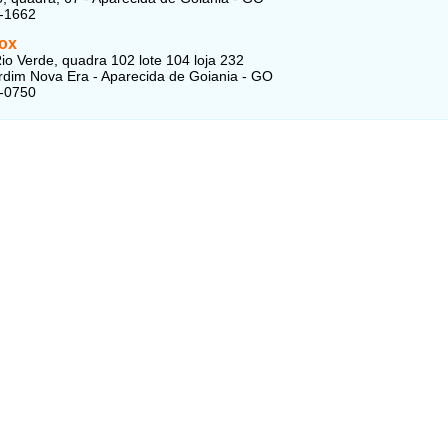
0-1662
Box
io Verde, quadra 102 lote 104 loja 232
ardim Nova Era - Aparecida de Goiania - GO
6-0750