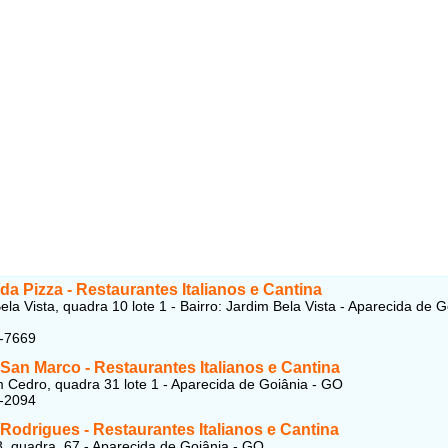
da Pizza - Restaurantes Italianos e Cantina
la Vista, quadra 10 lote 1 - Bairro: Jardim Bela Vista - Aparecida de G
2-7669
San Marco - Restaurantes Italianos e Cantina
Cedro, quadra 31 lote 1 - Aparecida de Goiânia - GO
7-2094
Rodrigues - Restaurantes Italianos e Cantina
, quadra, 67 - Aparecida de Goiânia - GO