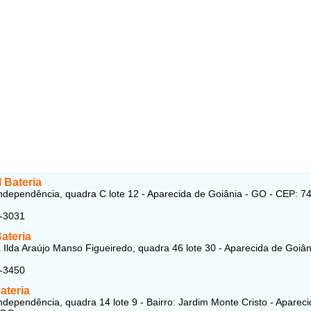
 Bateria
ndependência, quadra C lote 12 - Aparecida de Goiânia - GO - CEP: 7
3-3031
ateria
Ilda Araújo Manso Figueiredo, quadra 46 lote 30 - Aparecida de Goiân
7-3450
ateria
ndependência, quadra 14 lote 9 - Bairro: Jardim Monte Cristo - Aparec