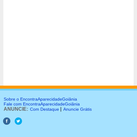
Sobre o EncontraAparecidadeGoiânia
Fale com EncontraAparecidadeGoiânia
ANUNCIE:
|
Com Destaque
Anuncie Grátis