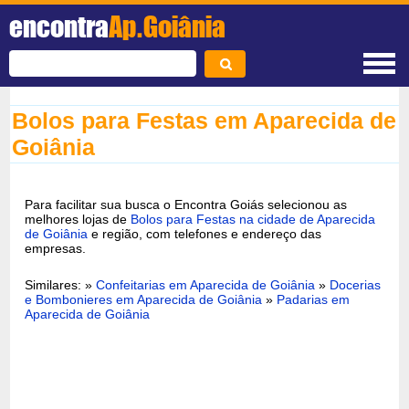
encontra
Ap.Goiânia
Bolos para Festas em Aparecida de
Goiânia
Para facilitar sua busca o Encontra Goiás selecionou as
melhores lojas de
Bolos para Festas na cidade de Aparecida
de Goiânia
e região, com telefones e endereço das
empresas.
Similares: »
Confeitarias em Aparecida de Goiânia
»
Docerias
e Bombonieres em Aparecida de Goiânia
»
Padarias em
Aparecida de Goiânia