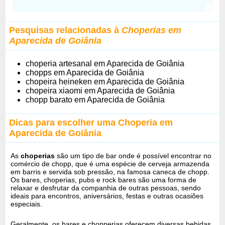
Pesquisas relacionadas à
Choperias em
Aparecida de Goiânia
choperia artesanal em Aparecida de Goiânia
chopps em Aparecida de Goiânia
chopeira heineken em Aparecida de Goiânia
chopeira xiaomi em Aparecida de Goiânia
chopp barato em Aparecida de Goiânia
Dicas para escolher uma Choperia em
Aparecida de Goiânia
As
choperias
são um tipo de bar onde é possível encontrar no
comércio de chopp, que é uma espécie de cerveja armazenda
em barris e servida sob pressão, na famosa caneca de chopp.
Os bares, choperias, pubs e rock bares são uma forma de
relaxar e desfrutar da companhia de outras pessoas, sendo
ideais para encontros, aniversários, festas e outras ocasiões
especiais.
Geralmente, os bares e chopperias oferecem diversas bebidas