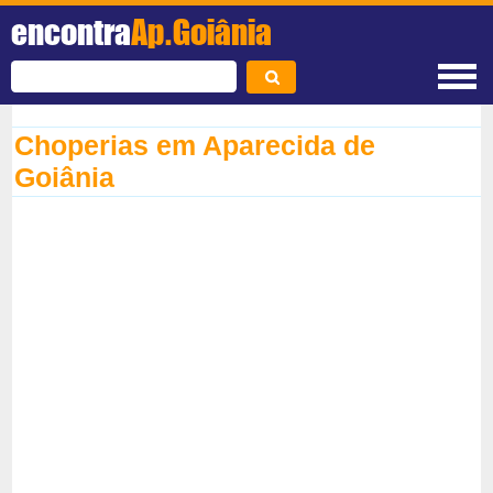
encontra
Ap.Goiânia
Choperias em Aparecida de
Goiânia