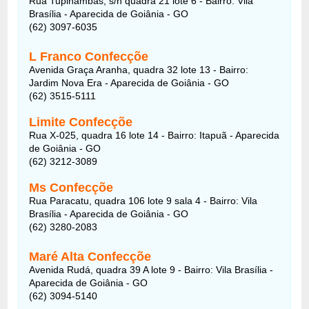
Rua Tupinambás, s/n quadra 21 lote 6 - Bairro: Vila
Brasília - Aparecida de Goiânia - GO
(62) 3097-6035
L Franco Confecçõe
Avenida Graça Aranha, quadra 32 lote 13 - Bairro:
Jardim Nova Era - Aparecida de Goiânia - GO
(62) 3515-5111
Limite Confecçõe
Rua X-025, quadra 16 lote 14 - Bairro: Itapuã - Aparecida
de Goiânia - GO
(62) 3212-3089
Ms Confecçõe
Rua Paracatu, quadra 106 lote 9 sala 4 - Bairro: Vila
Brasília - Aparecida de Goiânia - GO
(62) 3280-2083
Maré Alta Confecçõe
Avenida Rudá, quadra 39 A lote 9 - Bairro: Vila Brasília -
Aparecida de Goiânia - GO
(62) 3094-5140