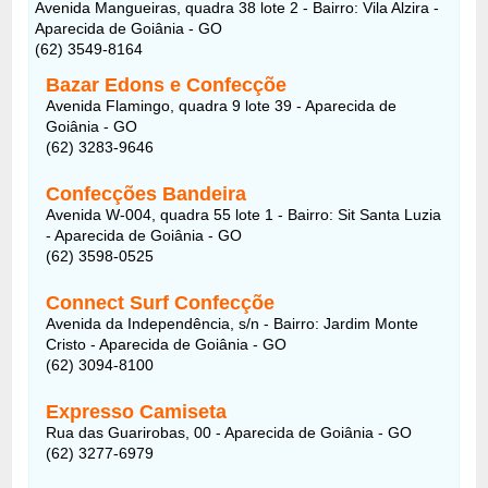
Avenida Mangueiras, quadra 38 lote 2 - Bairro: Vila Alzira -
Aparecida de Goiânia - GO
(62) 3549-8164
Bazar Edons e Confecçõe
Avenida Flamingo, quadra 9 lote 39 - Aparecida de
Goiânia - GO
(62) 3283-9646
Confecções Bandeira
Avenida W-004, quadra 55 lote 1 - Bairro: Sit Santa Luzia
- Aparecida de Goiânia - GO
(62) 3598-0525
Connect Surf Confecçõe
Avenida da Independência, s/n - Bairro: Jardim Monte
Cristo - Aparecida de Goiânia - GO
(62) 3094-8100
Expresso Camiseta
Rua das Guarirobas, 00 - Aparecida de Goiânia - GO
(62) 3277-6979