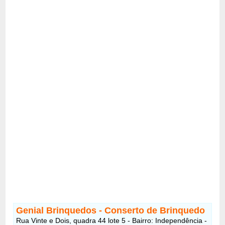
Genial Brinquedos - Conserto de Brinquedo
Rua Vinte e Dois, quadra 44 lote 5 - Bairro: Independência -