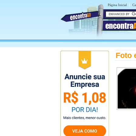
|
Página Inicial
Ca
encontra
Foto 