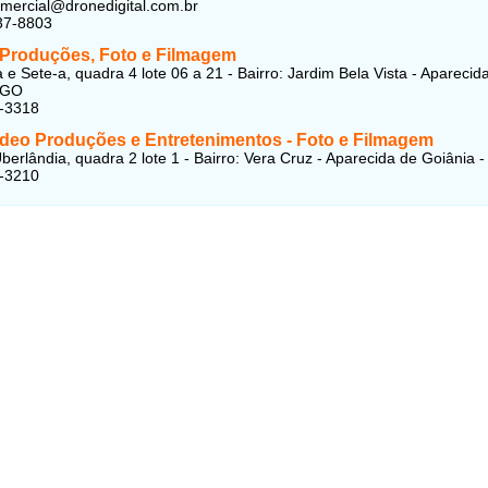
omercial@dronedigital.com.br
37-8803
a Produções, Foto e Filmagem
 e Sete-a, quadra 4 lote 06 a 21 - Bairro: Jardim Bela Vista - Aparecid
 GO
5-3318
deo Produções e Entretenimentos - Foto e Filmagem
berlândia, quadra 2 lote 1 - Bairro: Vera Cruz - Aparecida de Goiânia 
4-3210