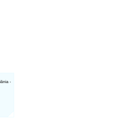
ânia -