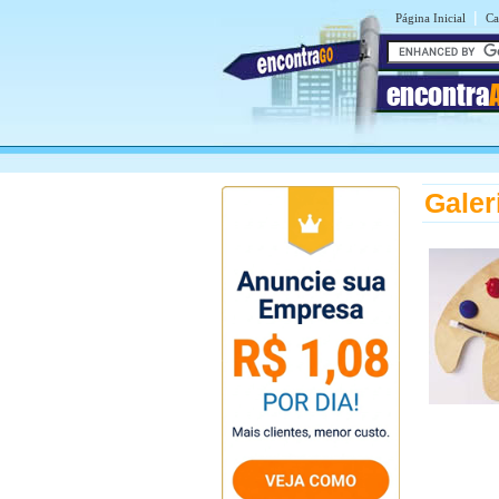
|
Página Inicial
Ca
encontra
Galer