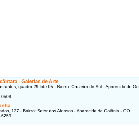
lcântara - Galerias de Arte
irantes, quadra 29 lote 05 - Bairro: Cruzeiro do Sul - Aparecida de Goi
3-0508
anha
dos, 127 - Bairro: Setor dos Afonsos - Aparecida de Goiânia - GO
8-6253