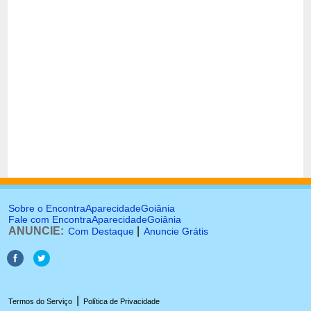
Sobre o EncontraAparecidadeGoiânia
Fale com EncontraAparecidadeGoiânia
ANUNCIE:
|
Com Destaque
Anuncie Grátis
|
Termos do Serviço
Política de Privacidade