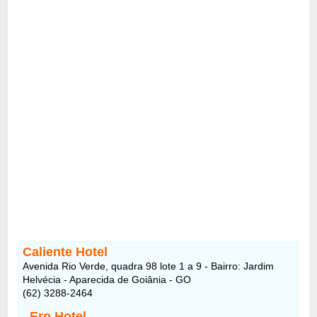
Caliente Hotel
Avenida Rio Verde, quadra 98 lote 1 a 9 - Bairro: Jardim
Helvécia - Aparecida de Goiânia - GO
(62) 3288-2464
Ero Hotel