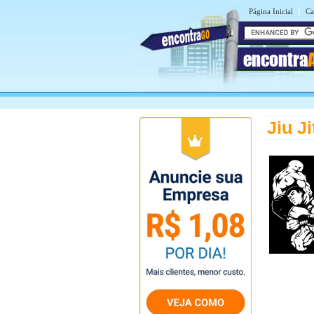
|
Página Inicial
Ca
encontra
Jiu J