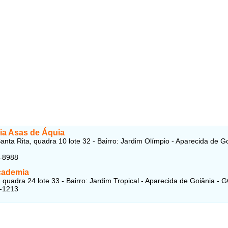
a Asas de Áquia
anta Rita, quadra 10 lote 32 - Bairro: Jardim Olímpio - Aparecida de G
4-8988
cademia
quadra 24 lote 33 - Bairro: Jardim Tropical - Aparecida de Goiânia - 
8-1213