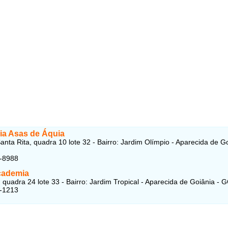
a Asas de Áquia
anta Rita, quadra 10 lote 32 - Bairro: Jardim Olímpio - Aparecida de G
4-8988
cademia
quadra 24 lote 33 - Bairro: Jardim Tropical - Aparecida de Goiânia - 
8-1213