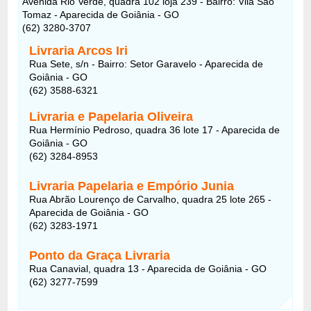
Avenida Rio Verde, quadra 102 loja 239 - Bairro: Vila São
Tomaz - Aparecida de Goiânia - GO
(62) 3280-3707
Livraria Arcos Iri
Rua Sete, s/n - Bairro: Setor Garavelo - Aparecida de
Goiânia - GO
(62) 3588-6321
Livraria e Papelaria Oliveira
Rua Hermínio Pedroso, quadra 36 lote 17 - Aparecida de
Goiânia - GO
(62) 3284-8953
Livraria Papelaria e Empório Junia
Rua Abrão Lourenço de Carvalho, quadra 25 lote 265 -
Aparecida de Goiânia - GO
(62) 3283-1971
Ponto da Graça Livraria
Rua Canavial, quadra 13 - Aparecida de Goiânia - GO
(62) 3277-7599