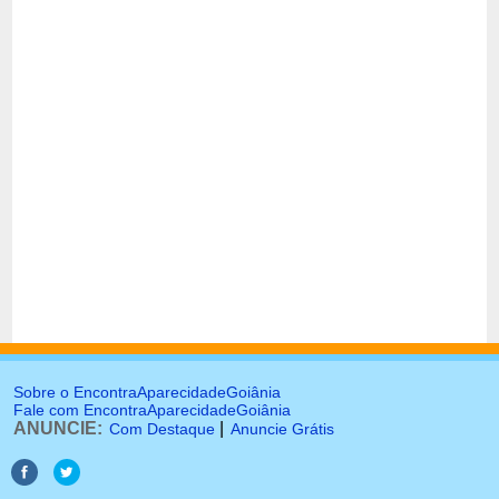
Sobre o EncontraAparecidadeGoiânia
Fale com EncontraAparecidadeGoiânia
ANUNCIE:
|
Com Destaque
Anuncie Grátis