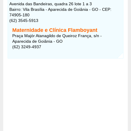
Avenida das Bandeiras, quadra 26 lote 1 a 3
Bairro: Vila Brasília - Aparecida de Goiânia - GO - CEP:
74905-180
(62) 3545-5913
Maternidade e Clínica Flamboyant
Praça Majór Atanagildo de Queiroz França, s/n -
Aparecida de Goiânia - GO
(62) 3249-4937