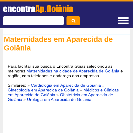
encontra
Ap.Goiânia
Maternidades em Aparecida de
Goiânia
Para facilitar sua busca o Encontra Goiás selecionou as
melhores
Maternidades na cidade de Aparecida de Goiânia
e
região, com telefones e endereço das empresas.
Similares: »
Cardiologia em Aparecida de Goiânia
»
Ginecologia em Aparecida de Goiânia
»
Médicos e Clínicas
em Aparecida de Goiânia
»
Obstetricia em Aparecida de
Goiânia
»
Urologia em Aparecida de Goiânia