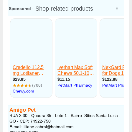
Amigo Pet
RUA X 30 - Quadra 85 - Lote 1 - Bairro: Sítios Santa Luzia -
GO - CEP: 74922-750
E-mail: liliane.cabral@hotmail.com