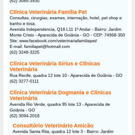
(62) 3085-3930
Clínica Veterinária Família Pet
Consultas, cirurgias, exames, internação, hotel, pet shop e
banho e tosa.
Avenida Independencia, Q18 L11 1º Andar - Bairro: Jardim
Monte Cristo - Aparecida de Goiânia - GO - CEP: 74968-350
Site: www.facebook.com/veterinariafamiliapet/
E-mail: familiapet@hotmail.com
(62) 3248-3225
Clínica Veterinária Sirius e Clínicas
Veterinária
Rua Recife, quadra 12 lote 10 - Aparecida de Goiânia - GO
(62) 3277-0111
Clínica Veterinária Dogmania e Clínicas
Veterinária
Avenida Rio Verde, quadra 95 lote 13 - Aparecida de
Goiânia - GO
(62) 3094-2018
Consultório Veterinário Amicão
Avenida Santa Rita, quadra 12 lote 3 - Bairro: Jardim