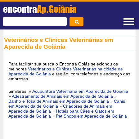
encontra
Ap.Goiânia
Veterinários e Clínicas Veterinárias em
Aparecida de Goiânia
Para facilitar sua busca o Encontra Goiás selecionou os
melhores
Veterinários e Clínicas Veterinárias na cidade de
Aparecida de Goiânia
e região, com telefones e endereço das
empresas.
Similares: »
Acupuntura Veterinária em Aparecida de Goiânia
»
Adestramento de Animais em Aparecida de Goiânia
»
Banho e Tosa de Animais em Aparecida de Goiânia
»
Canis
em Aparecida de Goiânia
»
Criadores de Animais em
Aparecida de Goiânia
»
Hoteis para Cães e Gatos em
Aparecida de Goiânia
»
Pet Shops em Aparecida de Goiânia