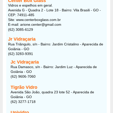
Center Box Glass
Vidros e espelhos em geral.
Avenida G - Quadra 2 - Lote 18 - Bairro: Vila Brasili - GO -
CEP: 74911-485
Site: www.centerboxglass.com.br
E-mail: arione.center@gmail.com
(62) 3085-6129
Jr Vidraçaria
Rua Triângulo, s/n - Bairro: Jardim Cristalino - Aparecida de
Goiânia - GO
(62) 3283-9391
Jc Vidraçaria
Rua Damasco, s/n - Bairro: Jardim Luz - Aparecida de
Goiânia - GO
(62) 9606-7060
Tigrão Vidro
Avenida São João, quadra 23 lote 52 - Aparecida de
Goiânia - GO
(62) 3277-1718
Unividro