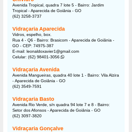
Avenida Tropical, quadra 7 lote 5 - Bairro: Jardim
Tropical - Aparecida de Goiânia - GO
(62) 3258-3737
Vidraçaria Aparecida
Vidros, espelho, box.
Rua 4 - Q6 - Bairro: Brasicom - Aparecida de Goiânia -
GO - CEP: 74975-387
E-mail: leonaldoxavier1@gmail.com
Celular: (62) 98401-3056
Vidraçaria Avenida
Avenida Mangueiras, quadra 40 lote 1 - Bairro: Vila Alzira
- Aparecida de Goiânia - GO
(62) 3549-7591
Vidraçaria Basto
Avenida Rio Verde, s/n quadra 94 lote 7 e 8 - Bairro:
Setor dos Afonsos - Aparecida de Goiânia - GO
(62) 3097-3820
Vidraçaria Gonçalve