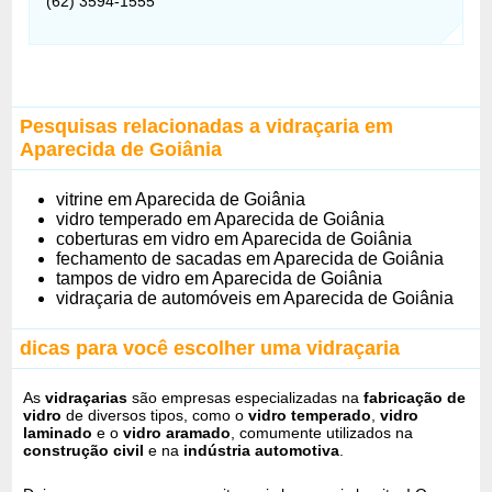
(62) 3594-1555
Pesquisas relacionadas a vidraçaria em
Aparecida de Goiânia
vitrine em Aparecida de Goiânia
vidro temperado em Aparecida de Goiânia
coberturas em vidro em Aparecida de Goiânia
fechamento de sacadas em Aparecida de Goiânia
tampos de vidro em Aparecida de Goiânia
vidraçaria de automóveis em Aparecida de Goiânia
dicas para você escolher uma vidraçaria
As
vidraçarias
são empresas especializadas na
fabricação de
vidro
de diversos tipos, como o
vidro temperado
,
vidro
laminado
e o
vidro aramado
, comumente utilizados na
construção civil
e na
indústria automotiva
.