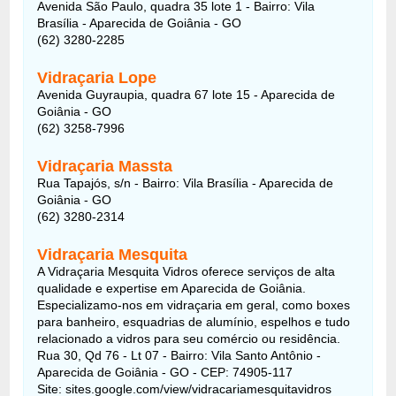
Avenida São Paulo, quadra 35 lote 1 - Bairro: Vila
Brasília - Aparecida de Goiânia - GO
(62) 3280-2285
Vidraçaria Lope
Avenida Guyraupia, quadra 67 lote 15 - Aparecida de
Goiânia - GO
(62) 3258-7996
Vidraçaria Massta
Rua Tapajós, s/n - Bairro: Vila Brasília - Aparecida de
Goiânia - GO
(62) 3280-2314
Vidraçaria Mesquita
A Vidraçaria Mesquita Vidros oferece serviços de alta
qualidade e expertise em Aparecida de Goiânia.
Especializamo-nos em vidraçaria em geral, como boxes
para banheiro, esquadrias de alumínio, espelhos e tudo
relacionado a vidros para seu comércio ou residência.
Rua 30, Qd 76 - Lt 07 - Bairro: Vila Santo Antônio -
Aparecida de Goiânia - GO - CEP: 74905-117
Site: sites.google.com/view/vidracariamesquitavidros