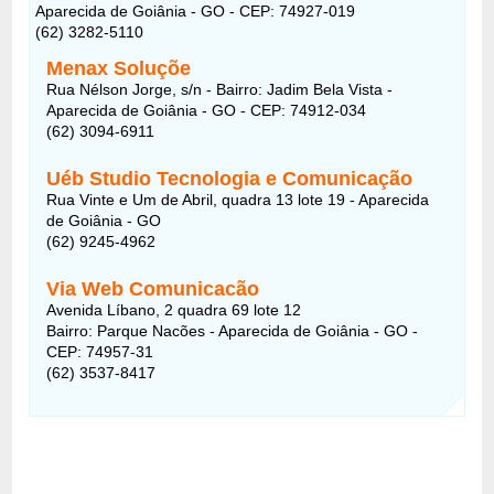
Aparecida de Goiânia - GO - CEP: 74927-019
(62) 3282-5110
Menax Soluçõe
Rua Nélson Jorge, s/n - Bairro: Jadim Bela Vista -
Aparecida de Goiânia - GO - CEP: 74912-034
(62) 3094-6911
Uéb Studio Tecnologia e Comunicação
Rua Vinte e Um de Abril, quadra 13 lote 19 - Aparecida
de Goiânia - GO
(62) 9245-4962
Via Web Comunicacão
Avenida Líbano, 2 quadra 69 lote 12
Bairro: Parque Nacões - Aparecida de Goiânia - GO -
CEP: 74957-31
(62) 3537-8417