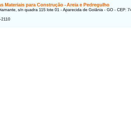
s Materiais para Construção - Areia e Pedregulho
iamante, s/n quadra 115 lote 01 - Aparecida de Goiânia - GO - CEP: 7
-2110