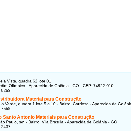
ela Vista, quadra 62 lote 01
ardim Olímpico - Aparecida de Goiânia - GO - CEP: 74922-010
8-8259
istribuidora Material para Construção
io Verde, quadra 1 lote 5 a 10 - Bairro: Cardoso - Aparecida de Goiân
2-7559
o Santo Antonio Materiais para Construção
o Paulo, s/n - Bairro: Vila Brasília - Aparecida de Goiânia - GO
0-2437