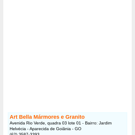
Art Bella Mármores e Granito
Avenida Rio Verde, quadra 03 lote 01 - Bairro: Jardim
Helvécia - Aparecida de Goiânia - GO
(62) 3587-3393