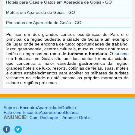
Hotéis para Cães e Gatos em Aparecida de Goiás - GO
Motéis em Aparecida de Goiás - GO
Pousadas em Aparecida de Goiás - GO
Por ser um dos grandes centros econômicos do País e o
principal da região Sudeste, a cidade de Goiás é um exemplo
de lugar onde se encontra de tudo: oportunidades de trabalho,
lazer, gastronomia, centros culturais, museus, casas noturnas e
hotéis e empresas no ramo de
turismo e hotelaria
. O
turismo
e a hotelaria em Goiás são um dos pontos fortes da cidade,
que concentra a maior variedade gastronômica da região,
grandes hotéis de luxo, resorts, colônias de férias, spas, motéis
e outros estabelecimentos para acolher os milhares de turistas
visitantes na cidade ou até mesmo os próprios moradores da
cidade e regiões próximas.
Sobre o EncontraAparecidadeGoiânia
Fale com EncontraAparecidadeGoiânia
ANUNCIE:
|
Com Destaque
Anuncie Grátis