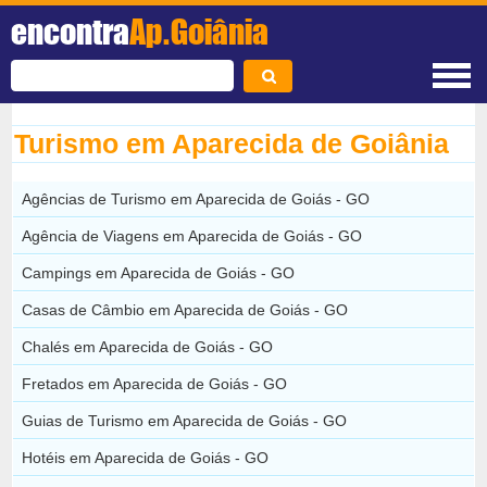
encontra
Ap.Goiânia
Turismo em Aparecida de Goiânia
Agências de Turismo em Aparecida de Goiás - GO
Agência de Viagens em Aparecida de Goiás - GO
Campings em Aparecida de Goiás - GO
Casas de Câmbio em Aparecida de Goiás - GO
Chalés em Aparecida de Goiás - GO
Fretados em Aparecida de Goiás - GO
Guias de Turismo em Aparecida de Goiás - GO
Hotéis em Aparecida de Goiás - GO